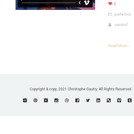
2
parle-moi
cwistof
Read More ›
Copyright & copy; 2021 Christophe Gautry. All Rights Reserved.