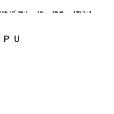
COURTS MÉTRAGES
LIENS
CONTACT
ANCIEN SITE
MPU